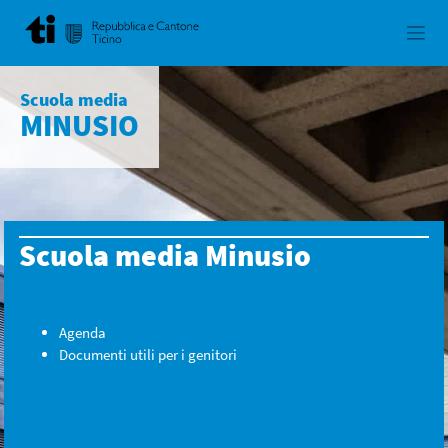
Skip
to
content
Scuola media
MINUSIO
Scuola media Minusio
Agenda
Documenti utili per i genitori