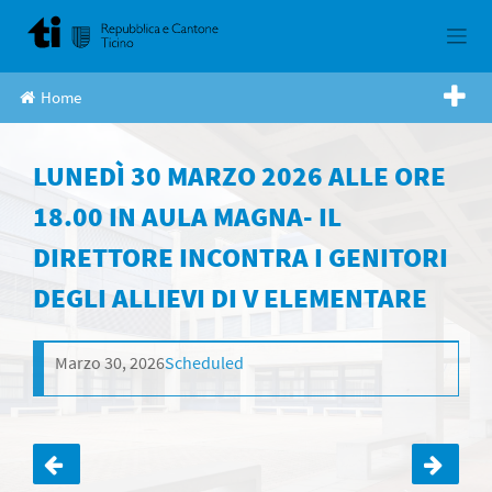
Skip
to
content
Home
LUNEDÌ 30 MARZO 2026 ALLE ORE
18.00 IN AULA MAGNA- IL
DIRETTORE INCONTRA I GENITORI
DEGLI ALLIEVI DI V ELEMENTARE
Marzo 30, 2026
Scheduled
Navigazione
articoli