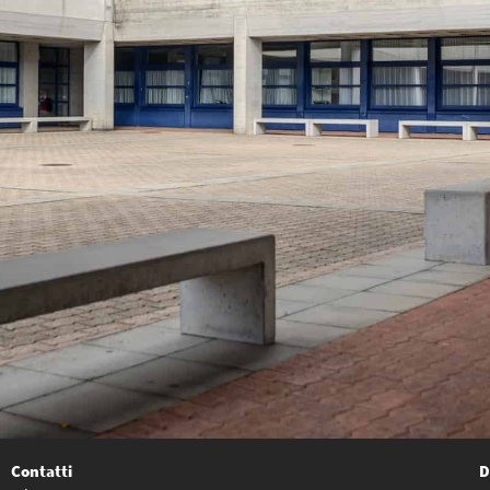
Contatti
D